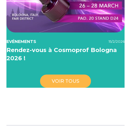
EVÉNEMENTS
15/2/2026
Rendez-vous à Cosmoprof Bologna
2026 !
VOIR TOUS