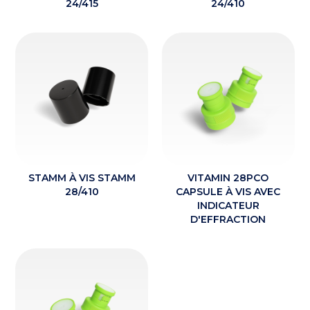
24/415
24/410
STAMM À VIS STAMM
VITAMIN 28PCO
28/410
CAPSULE À VIS AVEC
INDICATEUR
D'EFFRACTION