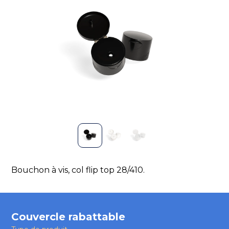
Bouchon à vis, col flip top 28/410.
Couvercle rabattable