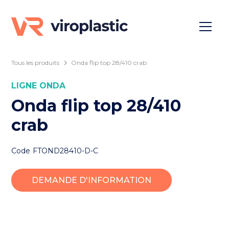
Tous les produits
Onda flip top 28/410 crab
LIGNE
ONDA
Onda flip top 28/410
crab
Code
FTOND28410-D-C
DEMANDE D'INFORMATION