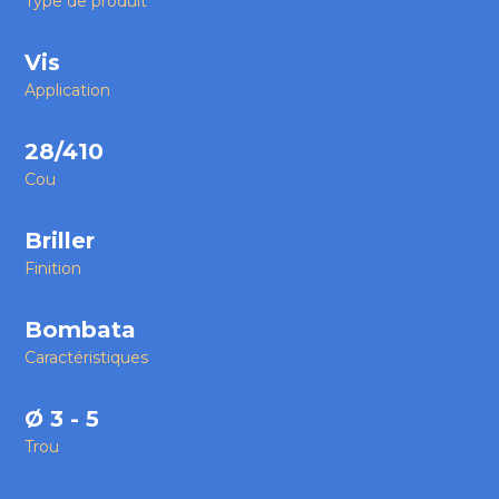
Type de produit
Vis
Application
28/410
Cou
Briller
Finition
Bombata
Caractéristiques
Ø 3 - 5
Trou