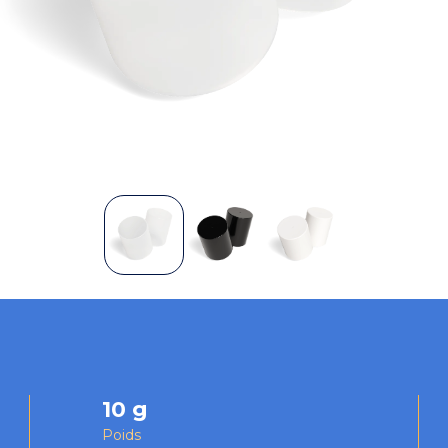
10 g
Poids