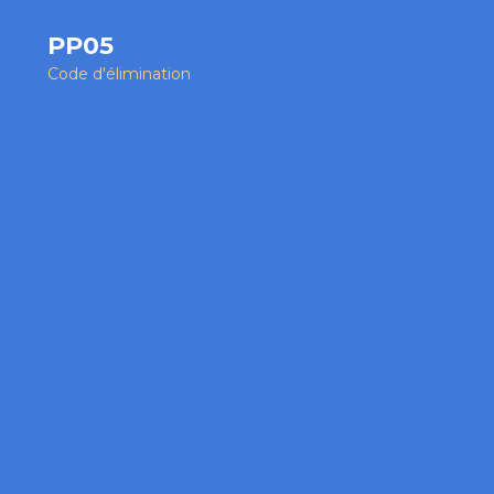
PP05
Code d'élimination