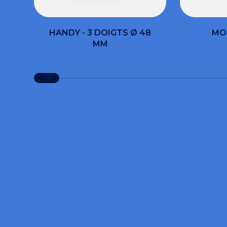
HANDY - 3 DOIGTS Ø 48
MO
MM
VOUS
Remplis