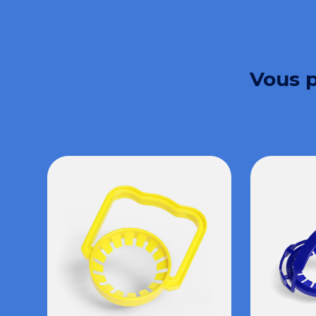
Vous p