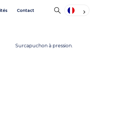
ités
Contact
Surcapuchon à pression.