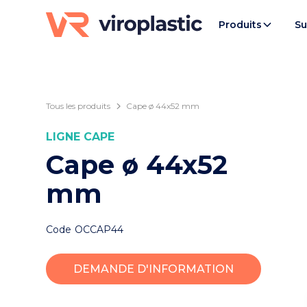
Produits
Su
Tous les produits
Cape ø 44x52 mm
LIGNE
CAPE
Cape ø 44x52
mm
Code
OCCAP44
DEMANDE D'INFORMATION